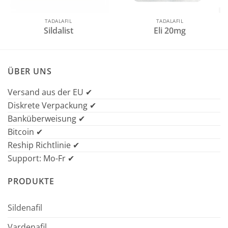
TADALAFIL
TADALAFIL
Sildalist
Eli 20mg
ÜBER UNS
Versand aus der EU ✔
Diskrete Verpackung ✔
Banküberweisung ✔
Bitcoin ✔
Reship Richtlinie ✔
Support: Mo-Fr ✔
PRODUKTE
Sildenafil
Vardenafil