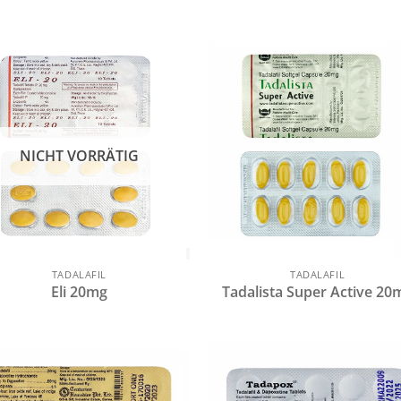
NICHT VORRÄTIG
TADALAFIL
TADALAFIL
Eli 20mg
Tadalista Super Active 20