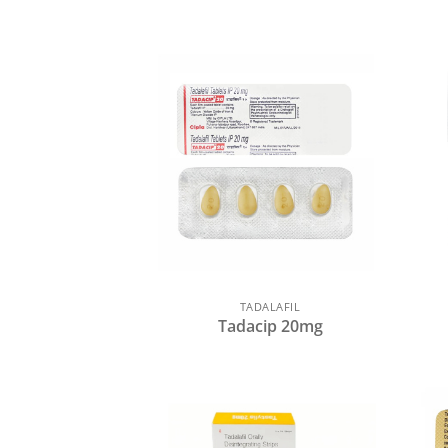
TADALAFIL
Tadacip 20mg