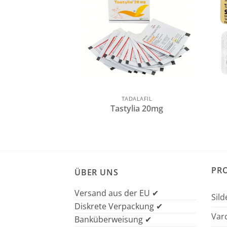
TADALAFIL
Tastylia 20mg
PR
ÜBER UNS
Versand aus der EU ✔
Sild
Diskrete Verpackung ✔
Vard
Banküberweisung ✔