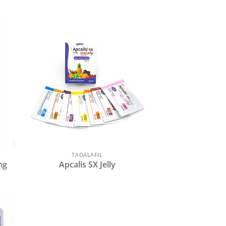
TADALAFIL
mg
Apcalis SX Jelly