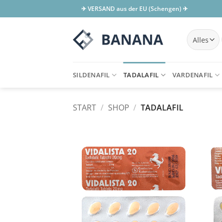
Zum
✈ VERSAND aus der EU (Schengen) ✈
Inhalt
springen
SILDENAFIL
TADALAFIL
VARDENAFIL
START
/
SHOP
/
TADALAFIL