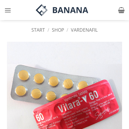
Zum
Inhalt
springen
START
/
SHOP
/
VARDENAFIL