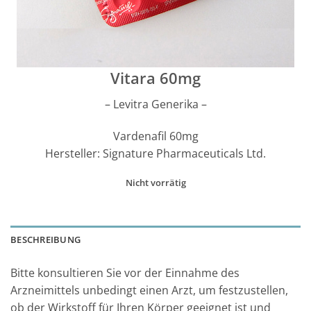
Vitara 60mg
– Levitra Generika –
Vardenafil 60mg
Hersteller: Signature Pharmaceuticals Ltd.
Nicht vorrätig
BESCHREIBUNG
Bitte konsultieren Sie vor der Einnahme des
Arzneimittels unbedingt einen Arzt, um festzustellen,
ob der Wirkstoff für Ihren Körper geeignet ist und