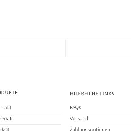
ODUKTE
HILFREICHE LINKS
FAQs
enafil
Versand
enafil
Zahlungsoptionen
lafil