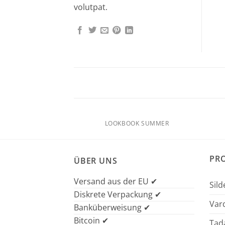
volutpat.
LOOKBOOK SUMMER
PR
ÜBER UNS
Versand aus der EU ✔
Sild
Diskrete Verpackung ✔
Vard
Banküberweisung ✔
Bitcoin ✔
Tada