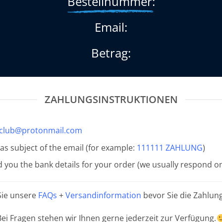
Bestellnummer:
Email:
Betrag:
ZAHLUNGSINSTRUKTIONEN
-club@protonmail.com
s subject of the email (for example:
111111 ZAHLUNG
)
d you the bank details for your order (we usually respond o
 Sie unsere
FAQs
+
Versandinformation
bevor Sie die Zahlun
Bei Fragen stehen wir Ihnen gerne jederzeit zur Verfügung.