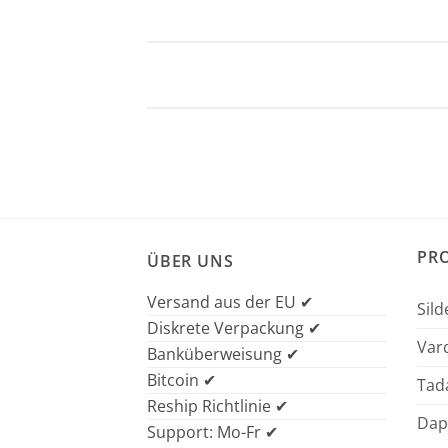
PR
ÜBER UNS
Versand aus der EU ✔
Sild
Diskrete Verpackung ✔
Vard
Banküberweisung ✔
Bitcoin ✔
Tada
Reship Richtlinie ✔
Dap
Support: Mo-Fr ✔