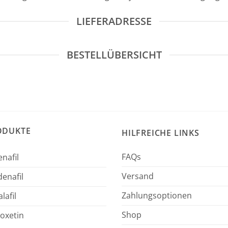
LIEFERADRESSE
BESTELLÜBERSICHT
ODUKTE
HILFREICHE LINKS
FAQs
enafil
Versand
enafil
Zahlungsoptionen
lafil
Shop
oxetin