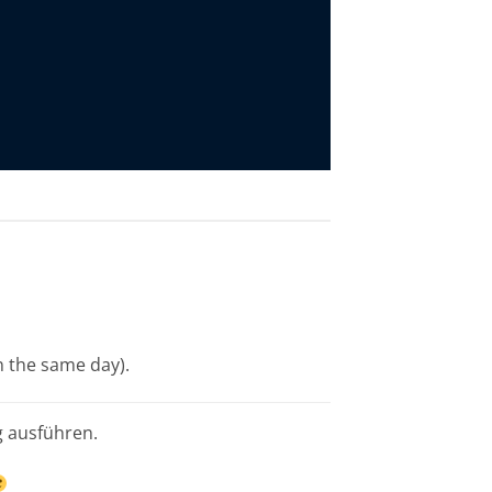
n the same day).
g ausführen.